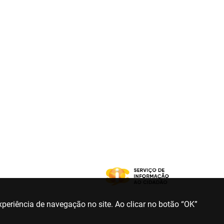
periência de navegação no site. Ao clicar no botão “OK”