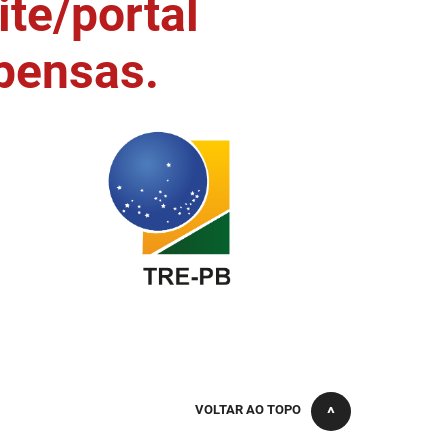
ite/portal
pensas.
VOLTAR AO TOPO