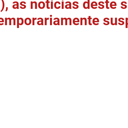
, as notícias deste s
temporariamente sus